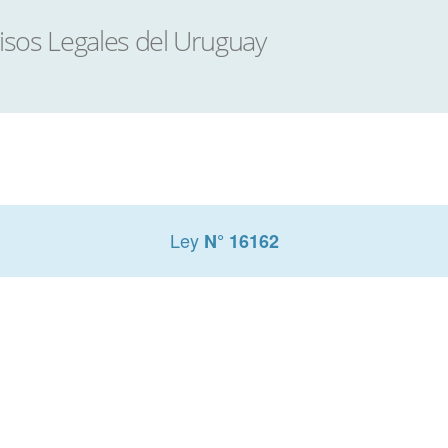
Ley
N° 16162