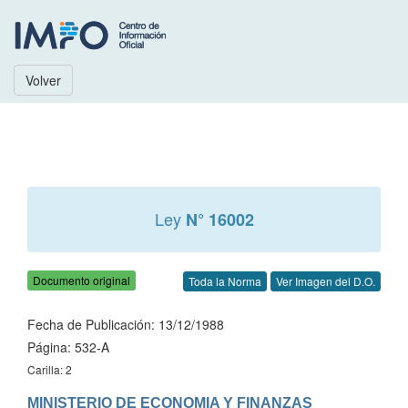
Volver
Ley
N° 16002
Documento original
Toda la Norma
Ver Imagen del D.O.
Fecha de Publicación: 13/12/1988
Página: 532-A
Carilla: 2
MINISTERIO DE ECONOMIA Y FINANZAS