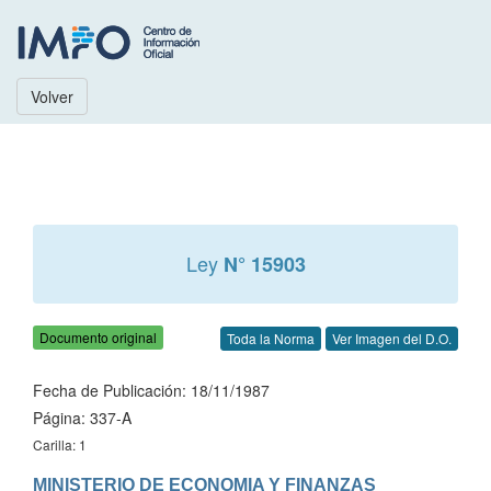
Volver
Ley
N° 15903
Documento original
Toda la Norma
Ver Imagen del D.O.
Fecha de Publicación: 18/11/1987
Página: 337-A
Carilla: 1
MINISTERIO DE ECONOMIA Y FINANZAS