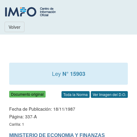
Volver
Ley
N° 15903
Documento original
Toda la Norma
Ver Imagen del D.O.
Fecha de Publicación: 18/11/1987
Página: 337-A
Carilla: 1
MINISTERIO DE ECONOMIA Y FINANZAS