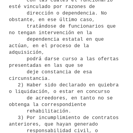
      con las cuales el funcionario 
esté vinculado por razones de 

      dirección o dependencia. No 
obstante, en ese último caso,

      tratándose de funcionarios que 
no tengan intervención en la  

      dependencia estatal en que 
actúan, en el proceso de la 
adquisición,

      podrá darse curso a las ofertas 
presentadas en las que se

      deje constancia de esa 
circunstancia. 

   2) Haber sido declarado en quiebra 
o liquidación, o estar en concurso

      de acreedores, en tanto no se 
obtenga la correspondiente 

      rehabilitación.

   3) Por incumplimiento de contratos 
anteriores, que hayan generado

      responsabilidad civil, o 