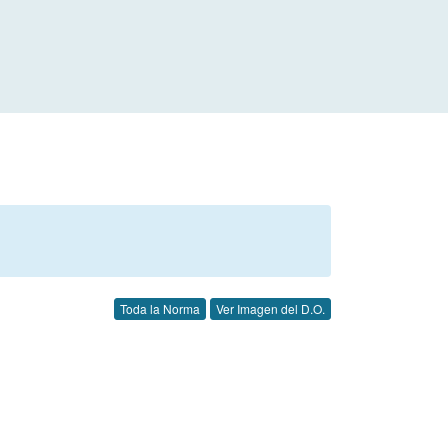
Toda la Norma
Ver Imagen del D.O.