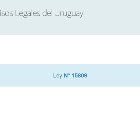
Ley
N° 15809