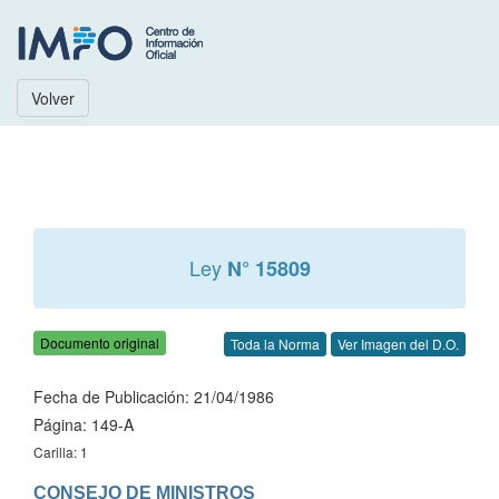
Volver
Ley
N° 15809
Documento original
Toda la Norma
Ver Imagen del D.O.
Fecha de Publicación: 21/04/1986
Página: 149-A
Carilla: 1
CONSEJO DE MINISTROS