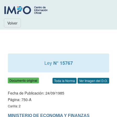
Volver
Ley
N° 15767
Documento original
Toda la Norma
Ver Imagen del D.O.
Fecha de Publicación: 24/09/1985
Página: 750-A
Carilla: 2
MINISTERIO DE ECONOMIA Y FINANZAS