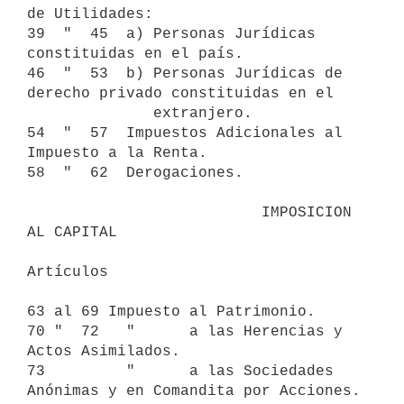
de Utilidades:

39  "  45  a) Personas Jurídicas 
constituidas en el país.

46  "  53  b) Personas Jurídicas de 
derecho privado constituidas en el 

              extranjero.    

54  "  57  Impuestos Adicionales al 
Impuesto a la Renta.

58  "  62  Derogaciones.

                          IMPOSICION 
AL CAPITAL

Artículos

63 al 69 Impuesto al Patrimonio.

70 "  72   "      a las Herencias y 
Actos Asimilados.

73         "      a las Sociedades 
Anónimas y en Comandita por Acciones.
