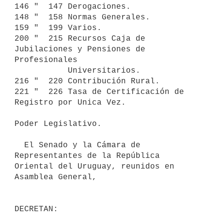
146 "  147 Derogaciones.

148 "  158 Normas Generales.

159 "  199 Varios.

200 "  215 Recursos Caja de 
Jubilaciones y Pensiones de 
Profesionales 

           Universitarios.     

216 "  220 Contribución Rural.

221 "  226 Tasa de Certificación de 
Registro por Unica Vez.

Poder Legislativo.

  El Senado y la Cámara de 
Representantes de la República 
Oriental del Uruguay, reunidos en 
Asamblea General, 

DECRETAN:
