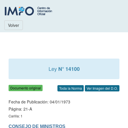
Volver
Ley
N° 14100
Documento original
Toda la Norma
Ver Imagen del D.O.
Fecha de Publicación: 04/01/1973
Página: 21-A
Carilla: 1
CONSEJO DE MINISTROS