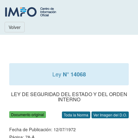
Volver
Ley
N° 14068
LEY DE SEGURIDAD DEL ESTADO Y DEL ORDEN
INTERNO
Documento original
Toda la Norma
Ver Imagen del D.O.
Fecha de Publicación: 12/07/1972
Página: 78-A