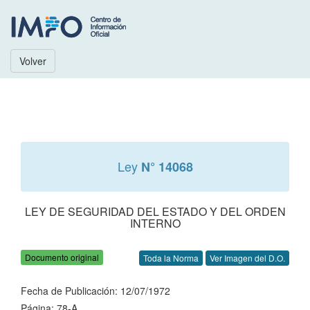
Volver
Ley
N° 14068
LEY DE SEGURIDAD DEL ESTADO Y DEL ORDEN
INTERNO
Documento original
Toda la Norma
Ver Imagen del D.O.
Fecha de Publicación: 12/07/1972
Página: 78-A