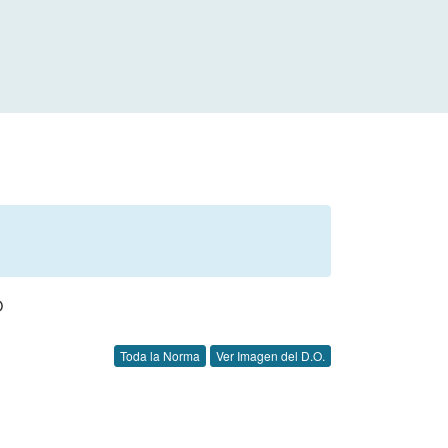
O
Toda la Norma
Ver Imagen del D.O.