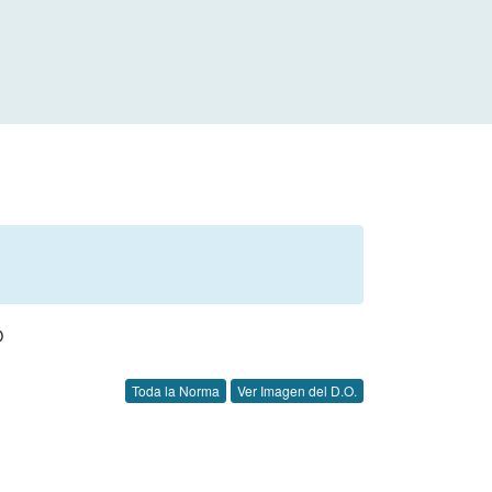
O
Toda la Norma
Ver Imagen del D.O.