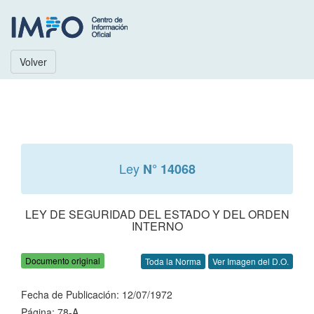
Volver
Ley
N° 14068
LEY DE SEGURIDAD DEL ESTADO Y DEL ORDEN
INTERNO
Documento original
Toda la Norma
Ver Imagen del D.O.
Fecha de Publicación: 12/07/1972
Página: 78-A