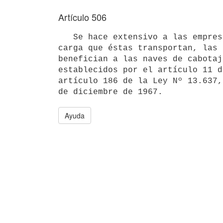
Artículo 506
   Se hace extensivo a las empresas uruguayas de aeronavegación y a la 

carga que éstas transportan, las 
benefician a las naves de cabotaj
establecidos por el artículo 11 d
artículo 186 de la Ley Nº 13.637,
Ayuda