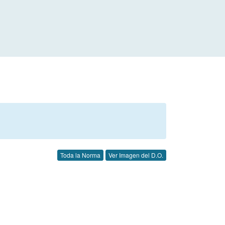
Toda la Norma
Ver Imagen del D.O.