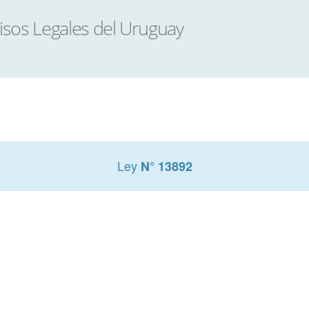
Ley
N° 13892