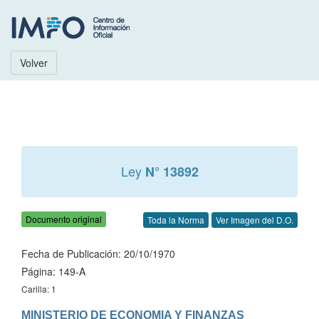
Volver
Ley
N° 13892
Documento original
Toda la Norma
Ver Imagen del D.O.
Fecha de Publicación: 20/10/1970
Página: 149-A
Carilla: 1
MINISTERIO DE ECONOMIA Y FINANZAS