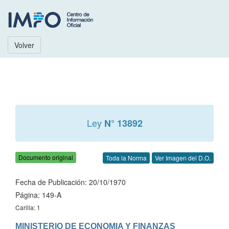
Volver
Ley
N° 13892
Documento original
Toda la Norma
Ver Imagen del D.O.
Fecha de Publicación: 20/10/1970
Página: 149-A
Carilla: 1
MINISTERIO DE ECONOMIA Y FINANZAS