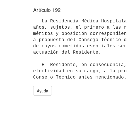
Artículo 192
   La Residencia Médica Hospitalaria se extenderá por un total de tres 

años, sujetos, el primero a las r
méritos y oposición correspondien
a propuesta del Consejo Técnico d
de cuyos cometidos esenciales ser
actuación del Residente.

   El Residente, en consecuencia, estará sujeto, para la continuación en 

efectividad en su cargo, a la pro
Ayuda