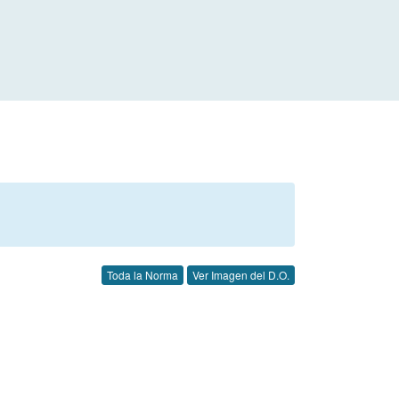
Toda la Norma
Ver Imagen del D.O.