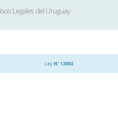
Ley
N° 13892