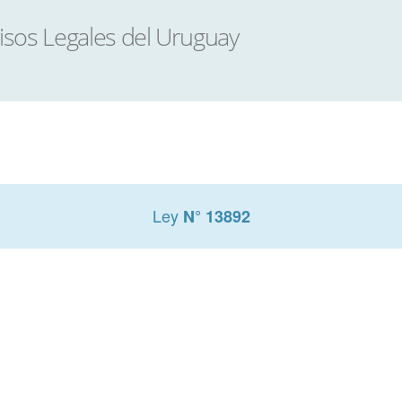
Ley
N° 13892