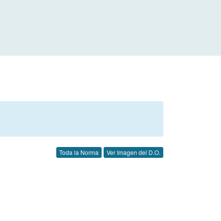
Toda la Norma
Ver Imagen del D.O.