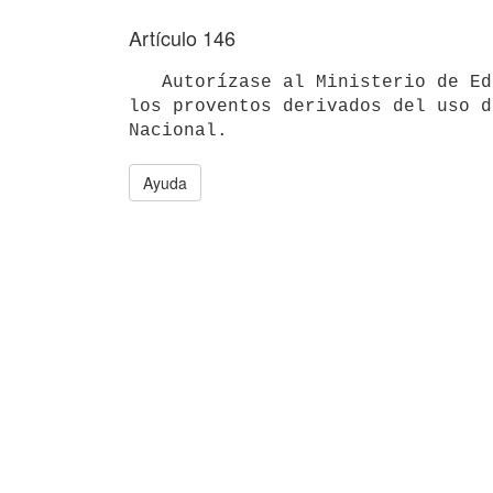
Artículo 146
   Autorízase al Ministerio de Educación y Cultura para disponer de 

los proventos derivados del uso d
Ayuda