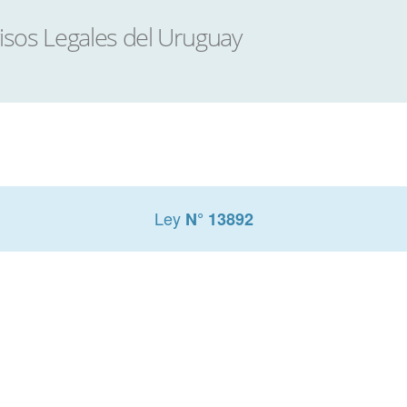
Ley
N° 13892