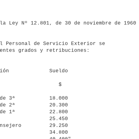
entes grados y retribuciones:

                  $
