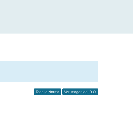
Toda la Norma
Ver Imagen del D.O.