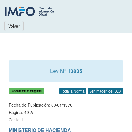
Volver
Ley
N° 13835
Documento original
Toda la Norma
Ver Imagen del D.O.
Fecha de Publicación: 09/01/1970
Página: 49-A
Carilla: 1
MINISTERIO DE HACIENDA