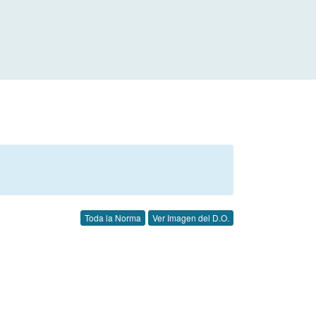
Toda la Norma
Ver Imagen del D.O.