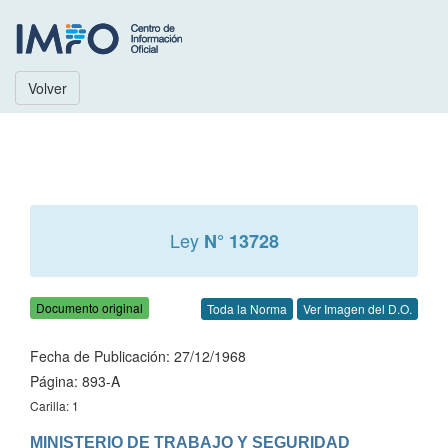
Volver
Ley
N° 13728
Documento original
Toda la Norma
Ver Imagen del D.O.
Fecha de Publicación: 27/12/1968
Página: 893-A
Carilla: 1
MINISTERIO DE TRABAJO Y SEGURIDAD 