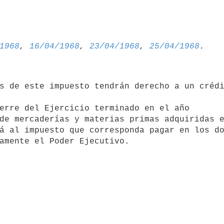
1968
, 
16/04/1968
, 
23/04/1968
, 
25/04/1968
s de este impuesto tendrán derecho a un crédi


erre del Ejercicio terminado en el año 

de mercaderías y materias primas adquiridas e
á al impuesto que corresponda pagar en los do