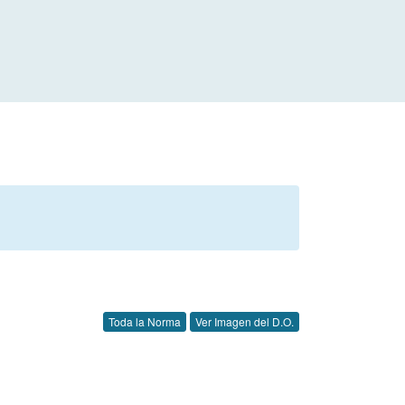
Toda la Norma
Ver Imagen del D.O.