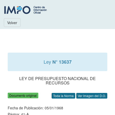
Volver
Ley
N° 13637
LEY DE PRESUPUESTO NACIONAL DE
RECURSOS
Documento original
Toda la Norma
Ver Imagen del D.O.
Fecha de Publicación: 05/01/1968
Página: 41-A