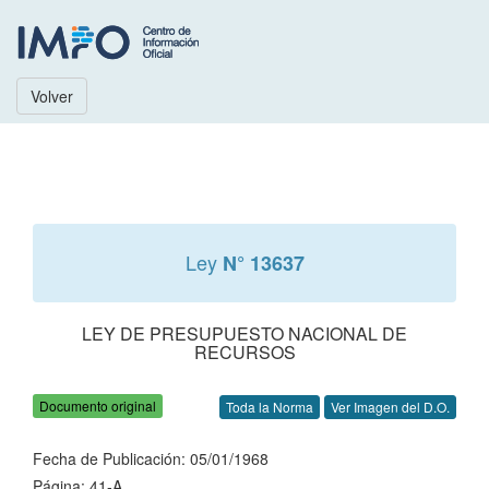
Volver
Ley
N° 13637
LEY DE PRESUPUESTO NACIONAL DE
RECURSOS
Documento original
Toda la Norma
Ver Imagen del D.O.
Fecha de Publicación: 05/01/1968
Página: 41-A