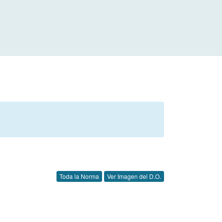
Toda la Norma
Ver Imagen del D.O.