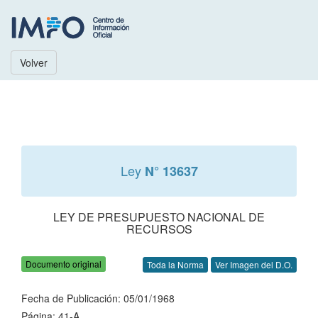
Volver
Ley
N° 13637
LEY DE PRESUPUESTO NACIONAL DE
RECURSOS
Documento original
Toda la Norma
Ver Imagen del D.O.
Fecha de Publicación: 05/01/1968
Página: 41-A