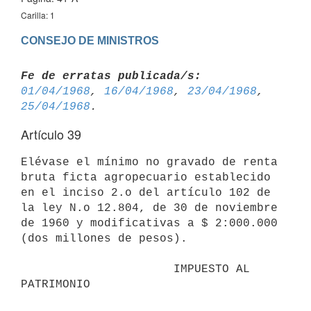
Carilla: 1
CONSEJO DE MINISTROS
Fe de erratas publicada/s:
01/04/1968
, 
16/04/1968
, 
23/04/1968
, 
25/04/1968
Artículo 39
Elévase el mínimo no gravado de renta 
bruta ficta agropecuario establecido 
en el inciso 2.o del artículo 102 de 
la ley N.o 12.804, de 30 de noviembre 
de 1960 y modificativas a $ 2:000.000 
(dos millones de pesos).

                      IMPUESTO AL 
PATRIMONIO
