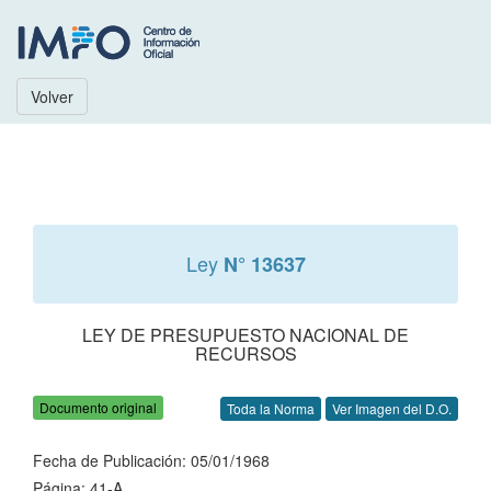
Volver
Ley
N° 13637
LEY DE PRESUPUESTO NACIONAL DE
RECURSOS
Documento original
Toda la Norma
Ver Imagen del D.O.
Fecha de Publicación: 05/01/1968
Página: 41-A