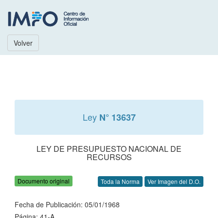
Volver
Ley
N° 13637
LEY DE PRESUPUESTO NACIONAL DE
RECURSOS
Documento original
Toda la Norma
Ver Imagen del D.O.
Fecha de Publicación: 05/01/1968
Página: 41-A