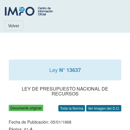
Volver
Ley
N° 13637
LEY DE PRESUPUESTO NACIONAL DE
RECURSOS
Documento original
Toda la Norma
Ver Imagen del D.O.
Fecha de Publicación: 05/01/1968
Página: 41-A