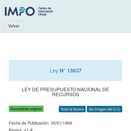
Volver
Ley
N° 13637
LEY DE PRESUPUESTO NACIONAL DE
RECURSOS
Documento original
Toda la Norma
Ver Imagen del D.O.
Fecha de Publicación: 05/01/1968
Página: 41-A