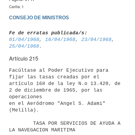
Carilla: 1
CONSEJO DE MINISTROS
Fe de erratas publicada/s:
01/04/1968
, 
16/04/1968
, 
23/04/1968
, 
25/04/1968
Artículo 215
Facúltase al Poder Ejecutivo para 
fijar las tasas creadas por el 
artículo 168 de la ley N.o 13.420, de 
2 de diciembre de 1965, por las 
operaciones 

en el Aeródromo "Angel S. Adami" 
(Melilla).

        TASA POR SERVICIOS DE AYUDA A 
LA NAVEGACION MARITIMA
