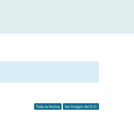
Toda la Norma
Ver Imagen del D.O.