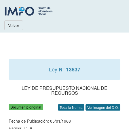
Volver
Ley
N° 13637
LEY DE PRESUPUESTO NACIONAL DE
RECURSOS
Documento original
Toda la Norma
Ver Imagen del D.O.
Fecha de Publicación: 05/01/1968
Página: 41-A