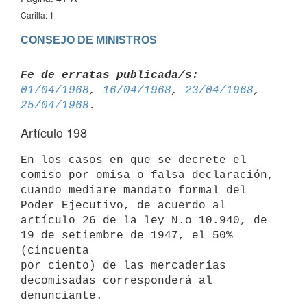
Carilla: 1
CONSEJO DE MINISTROS
Fe de erratas publicada/s:
01/04/1968
, 
16/04/1968
, 
23/04/1968
, 
25/04/1968
Artículo 198
En los casos en que se decrete el 
comiso por omisa o falsa declaración, 
cuando mediare mandato formal del 
Poder Ejecutivo, de acuerdo al 
artículo 26 de la ley N.o 10.940, de 
19 de setiembre de 1947, el 50% 
(cincuenta 

por ciento) de las mercaderías 
decomisadas corresponderá al 
denunciante.
