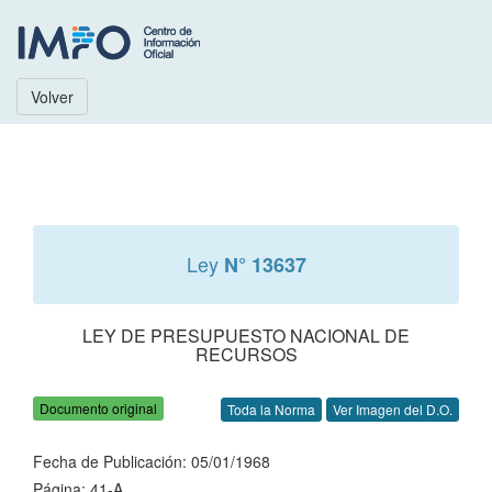
Volver
Ley
N° 13637
LEY DE PRESUPUESTO NACIONAL DE
RECURSOS
Documento original
Toda la Norma
Ver Imagen del D.O.
Fecha de Publicación: 05/01/1968
Página: 41-A