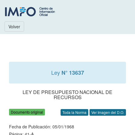
Volver
Ley
N° 13637
LEY DE PRESUPUESTO NACIONAL DE
RECURSOS
Documento original
Toda la Norma
Ver Imagen del D.O.
Fecha de Publicación: 05/01/1968
Página: 41-A