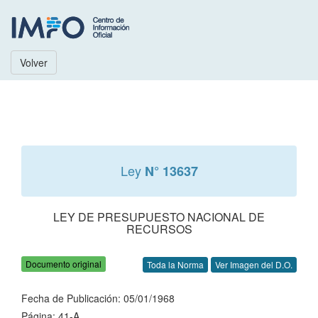
Volver
Ley
N° 13637
LEY DE PRESUPUESTO NACIONAL DE
RECURSOS
Documento original
Toda la Norma
Ver Imagen del D.O.
Fecha de Publicación: 05/01/1968
Página: 41-A