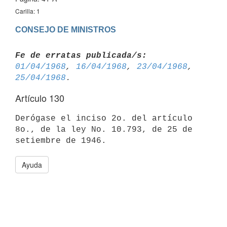
Carilla: 1
CONSEJO DE MINISTROS
Fe de erratas publicada/s:
01/04/1968
, 
16/04/1968
, 
23/04/1968
, 
25/04/1968
Artículo 130
Derógase el inciso 2o. del artículo 
8o., de la ley No. 10.793, de 25 de 
Ayuda