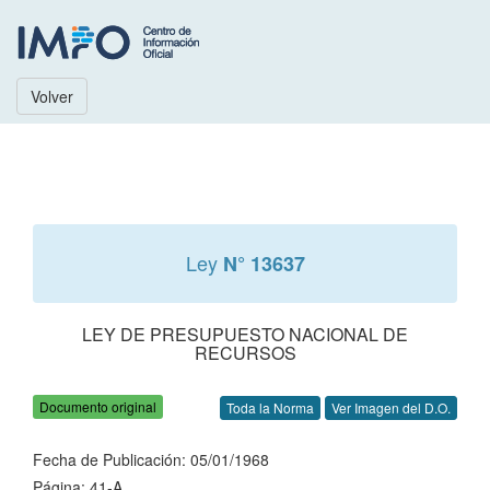
Volver
Ley
N° 13637
LEY DE PRESUPUESTO NACIONAL DE
RECURSOS
Documento original
Toda la Norma
Ver Imagen del D.O.
Fecha de Publicación: 05/01/1968
Página: 41-A