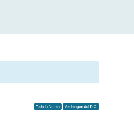
Toda la Norma
Ver Imagen del D.O.