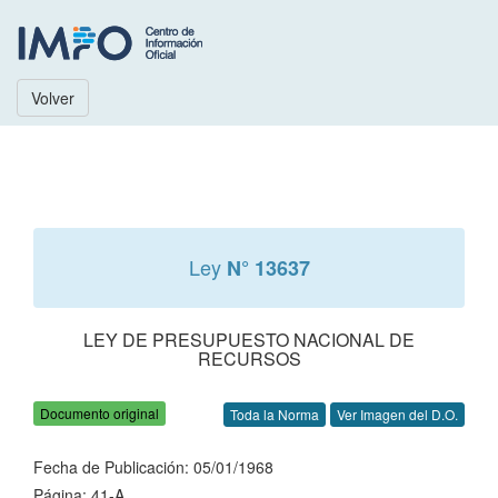
Volver
Ley
N° 13637
LEY DE PRESUPUESTO NACIONAL DE
RECURSOS
Documento original
Toda la Norma
Ver Imagen del D.O.
Fecha de Publicación: 05/01/1968
Página: 41-A