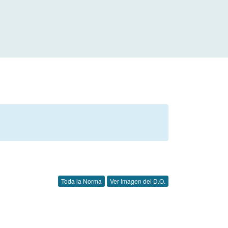
Toda la Norma
Ver Imagen del D.O.