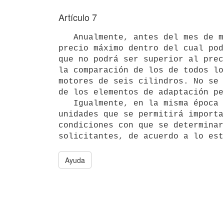
Artículo 7
   Anualmente, antes del mes de marzo, el Poder Ejecutivo fijará el

precio máximo dentro del cual pod
que no podrá ser superior al prec
la comparación de los de todos lo
motores de seis cilindros. No se 
de los elementos de adaptación pe
   Igualmente, en la misma época indicada se establecerá el número de 

unidades que se permitirá importa
condiciones con que se determinar
solicitantes, de acuerdo a lo est
Ayuda