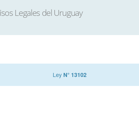
Ley
N° 13102