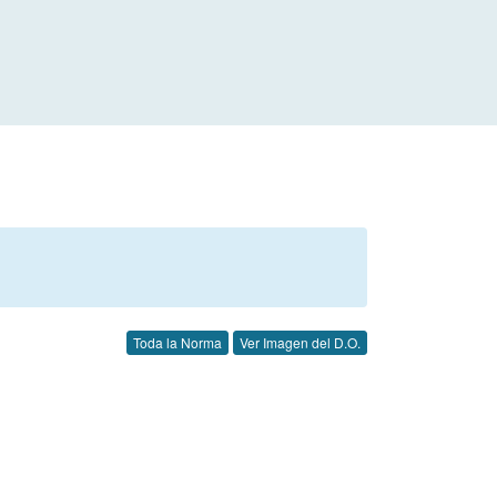
Toda la Norma
Ver Imagen del D.O.