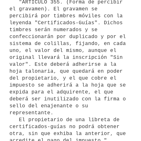
   "ARTICULO 355. (Forma de percibir 
el gravamen). El gravamen se

percibirá por timbres móviles con la 
leyenda "Certificados-Guías". Dichos

timbres serán numerados y se 
confeccionarán por duplicado y por el

sistema de colillas, fijando, en cada 
uno, el valor del mismo, aunque el

original llevará la inscripción "Sin 
valor". Este deberá adherirse a la

hoja talonaria, que quedará en poder 
del propietario, y el que cobre el

impuesto se adherirá a la hoja que se 
expida para el adquirente, el que

deberá ser inutilizado con la firma o 
sello del enajenante o su

representante.

   El propietario de una libreta de 
certificados-guías no podrá obtener

otra, sin que exhiba la anterior, que 