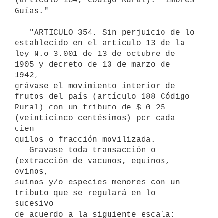
(artículo 184, Código Rural). Timbres 
Guías."

   "ARTICULO 354. Sin perjuicio de lo 
establecido en el artículo 13 de la

ley N.o 3.001 de 13 de octubre de 
1905 y decreto de 13 de marzo de 
1942,

grávase el movimiento interior de 
frutos del país (artículo 188 Código

Rural) con un tributo de $ 0.25 
(veinticinco centésimos) por cada 
cien

quilos o fracción movilizada.

   Gravase toda transacción o 
(extracción de vacunos, equinos, 
ovinos,

suinos y/o especies menores con un 
tributo que se regulará en lo 
sucesivo

de acuerdo a la siguiente escala:
