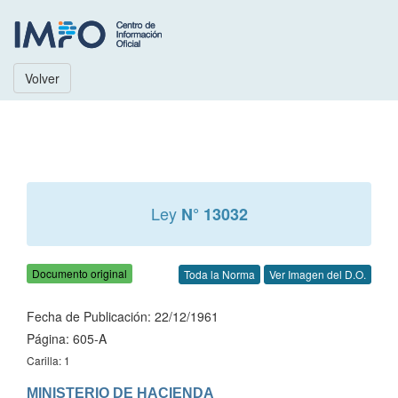
Volver
Ley
N° 13032
Documento original
Toda la Norma
Ver Imagen del D.O.
Fecha de Publicación: 22/12/1961
Página: 605-A
Carilla: 1
MINISTERIO DE HACIENDA