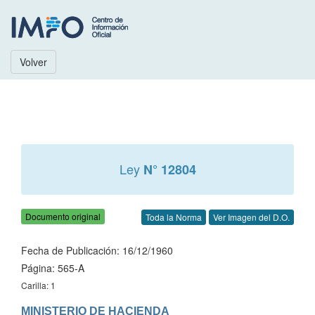
Volver
Ley
N° 12804
Documento original
Toda la Norma
Ver Imagen del D.O.
Fecha de Publicación: 16/12/1960
Página: 565-A
Carilla: 1
MINISTERIO DE HACIENDA