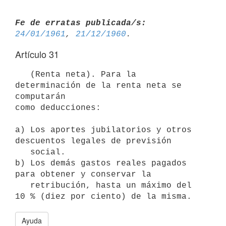
Fe de erratas publicada/s:
24/01/1961
, 
21/12/1960
Artículo 31
   (Renta neta). Para la 
determinación de la renta neta se 
computarán

como deducciones:

a) Los aportes jubilatorios y otros 
descuentos legales de previsión 

   social.

b) Los demás gastos reales pagados 
para obtener y conservar la 

   retribución, hasta un máximo del 
Ayuda