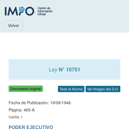
Volver
Ley
N° 10751
Documento original
Toda la Norma
Ver Imagen del D.O.
Fecha de Publicación: 19/09/1946
Página: 465-A
Carilla: 1
PODER EJECUTIVO