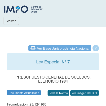
Volver
Ver Base Jurisprudencia Nacional
?
Ley Especial
N° 7
PRESUPUESTO GENERAL DE SUELDOS.
EJERCICIO 1984
Documento Actualizado
Toda la Norma
Ver Imagen del D.O.
Promulgación: 23/12/1983