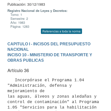
Publicación: 30/12/1983
Registro Nacional de Leyes y Decretos:
Tomo: 1
Semestre: 2
Año: 1983
Página: 1283
Referencias a toda la norma
CAPITULO I - INCISOS DEL PRESUPUESTO 
NACIONAL
INCISO 10 - MINISTERIO DE TRANSPORTE Y 
OBRAS PUBLICAS
Artículo 36
   Incorpórase el Programa 1.04 
"Administración, defensa y 
mejoramiento de

las aguas, álveos y zonas aledañas y 
control de contaminación" al Programa

1.05 "Servicios para la habilitación 