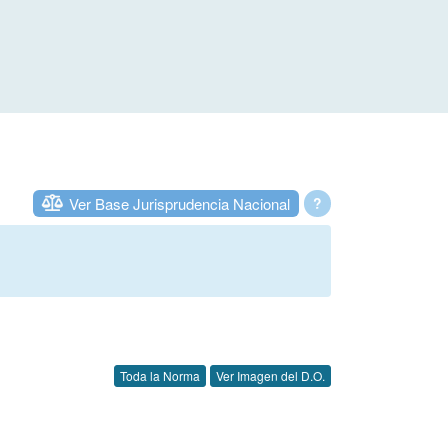
Ver Base Jurisprudencia Nacional
?
Toda la Norma
Ver Imagen del D.O.