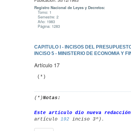
Publicación: 30/12/1983
Registro Nacional de Leyes y Decretos:
Tomo: 1
Semestre: 2
Año: 1983
Página: 1283
CAPITULO I - INCISOS DEL PRESUPUEST
INCISO 5 - MINISTERIO DE ECONOMIA Y 
Artículo 17
(*)
Notas:
Este artículo dio nueva redacción
artículo 
192