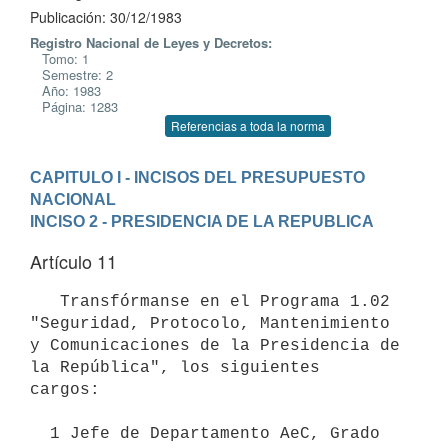
Publicación: 30/12/1983
Registro Nacional de Leyes y Decretos:
Tomo: 1
Semestre: 2
Año: 1983
Página: 1283
Referencias a toda la norma
CAPITULO I - INCISOS DEL PRESUPUESTO 
NACIONAL
INCISO 2 - PRESIDENCIA DE LA REPUBLICA
Artículo 11
   Transfórmanse en el Programa 1.02 
"Seguridad, Protocolo, Mantenimiento

y Comunicaciones de la Presidencia de 
la República", los siguientes

cargos:

  1 Jefe de Departamento AeC, Grado 