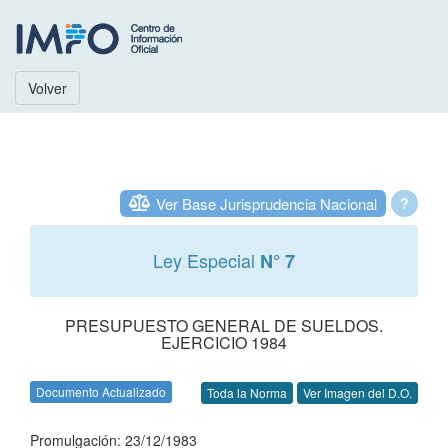
Volver
Ver Base Jurisprudencia Nacional
?
Ley Especial
N° 7
PRESUPUESTO GENERAL DE SUELDOS.
EJERCICIO 1984
Documento Actualizado
Toda la Norma
Ver Imagen del D.O.
Promulgación: 23/12/1983