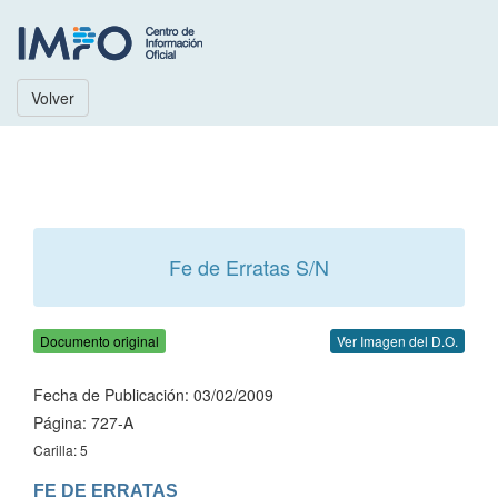
Volver
Fe de Erratas S/N
Documento original
Ver Imagen del D.O.
Fecha de Publicación: 03/02/2009
Página: 727-A
Carilla: 5