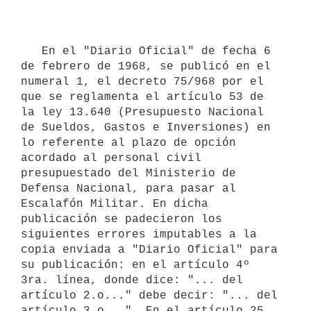
   En el "Diario Oficial" de fecha 6 
de febrero de 1968, se publicó en el 
numeral 1, el decreto 75/968 por el 
que se reglamenta el artículo 53 de 
la ley 13.640 (Presupuesto Nacional 
de Sueldos, Gastos e Inversiones) en 
lo referente al plazo de opción 
acordado al personal civil 
presupuestado del Ministerio de 
Defensa Nacional, para pasar al 
Escalafón Militar. En dicha 
publicación se padecieron los 
siguientes errores imputables a la 
copia enviada a "Diario Oficial" para 
su publicación: en el artículo 4º 
3ra. línea, donde dice: "... del 
artículo 2.o..." debe decir: "... del 
artículo 3.o...". En el artículo 25, 