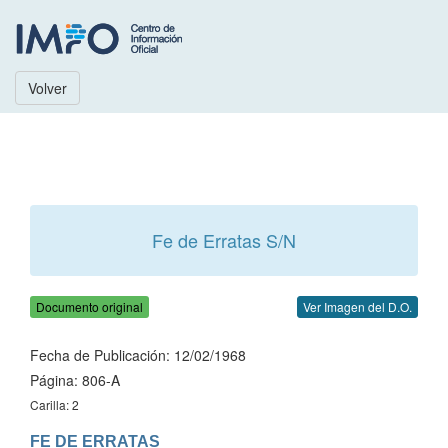
Volver
Fe de Erratas S/N
Documento original
Ver Imagen del D.O.
Fecha de Publicación: 12/02/1968
Página: 806-A
Carilla: 2
FE DE ERRATAS