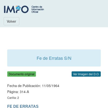
Volver
Fe de Erratas S/N
Documento original
Ver Imagen del D.O.
Fecha de Publicación: 11/05/1964
Página: 314-A
Carilla: 2
FE DE ERRATAS